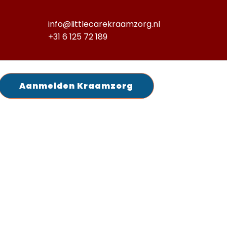
info@littlecarekraamzorg.nl
+31 6 125 72 189
Aanmelden Kraamzorg