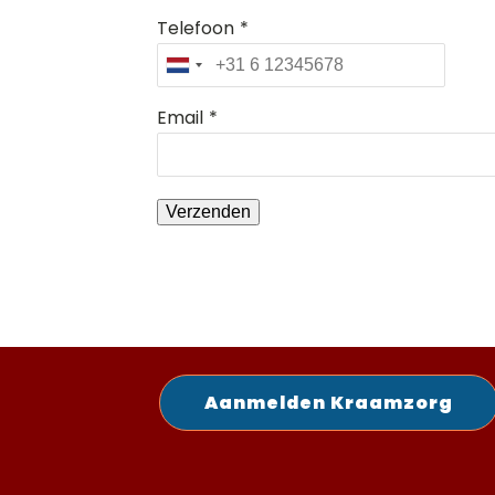
Telefoon
*
Email
*
Verzenden
Aanmelden Kraamzorg