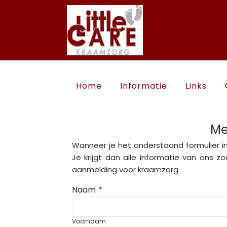
Home
Informatie
Links
Me
Wanneer je het onderstaand formulier in
Je krijgt dan alle informatie van ons 
aanmelding voor kraamzorg.
Naam
*
Voornaam