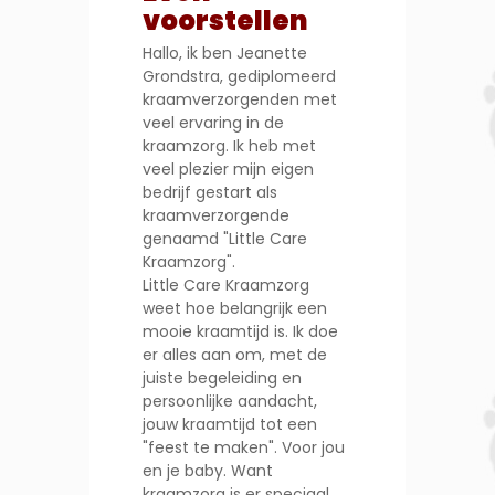
voorstellen
Hallo, ik ben Jeanette
Grondstra, gediplomeerd
kraamverzorgenden met
veel ervaring in de
kraamzorg. Ik heb met
veel plezier mijn eigen
bedrijf gestart als
kraamverzorgende
genaamd "Little Care
Kraamzorg".
Little Care Kraamzorg
weet hoe belangrijk een
mooie kraamtijd is. Ik doe
er alles aan om, met de
juiste begeleiding en
persoonlijke aandacht,
jouw kraamtijd tot een
"feest te maken". Voor jou
en je baby. Want
kraamzorg is er speciaal