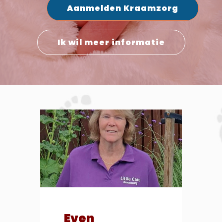
Aanmelden Kraamzorg
Ik wil meer informatie
Even